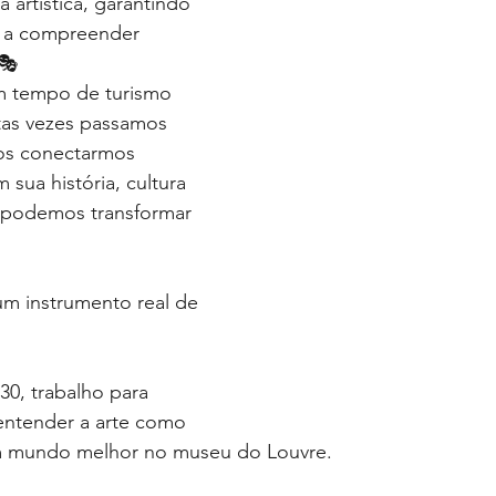
a artística, garantindo 
e a compreender 
🎭
m tempo de turismo 
as vezes passamos 
os conectarmos 
sua história, cultura 
 podemos transformar 
um instrumento real de 
0, trabalho para 
entender a arte como 
 mundo melhor no museu do Louvre.