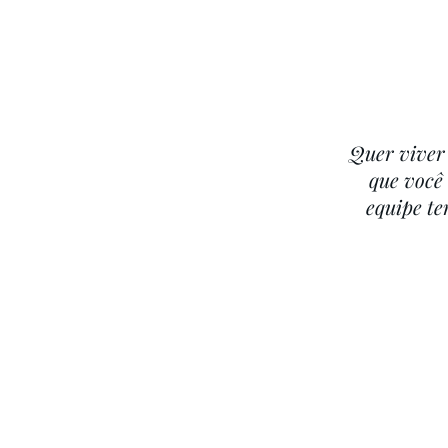
Quer viver
que você 
equipe te