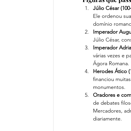
Júlio César (100
Ele ordenou sua
domínio romano
Imperador Augus
Júlio César, co
Imperador Adria
várias vezes e p
Ágora Romana. 
Herodes Ático (
financiou muita
monumentos.
Oradores e com
de debates filos
Mercadores, adm
diariamente.