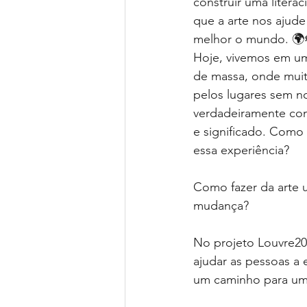
construir uma literaci
que a arte nos ajud
melhor o mundo. 🌍
Hoje, vivemos em u
de massa, onde muit
pelos lugares sem n
verdadeiramente com 
e significado. Como
essa experiência?
Como fazer da arte 
mudança?
No projeto Louvre203
ajudar as pessoas a 
um caminho para um