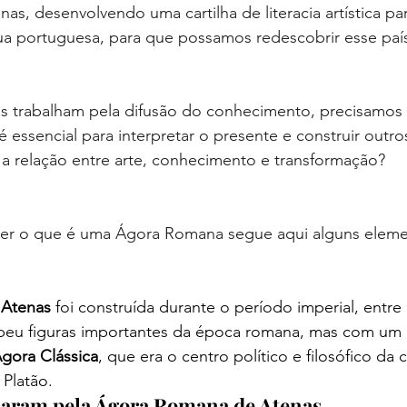
as, desenvolvendo uma cartilha de literacia artística par
a portuguesa, para que possamos redescobrir esse país 
as trabalham pela difusão do conhecimento, precisamo
 essencial para interpretar o presente e construir outro
a relação entre arte, conhecimento e transformação?
der o que é uma Ágora Romana segue aqui alguns eleme
 Atenas
 foi construída durante o período imperial, entre 
ecebeu figuras importantes da época romana, mas com um
gora Clássica
, que era o centro político e filosófico da 
Platão.
saram pela Ágora Romana de Atenas