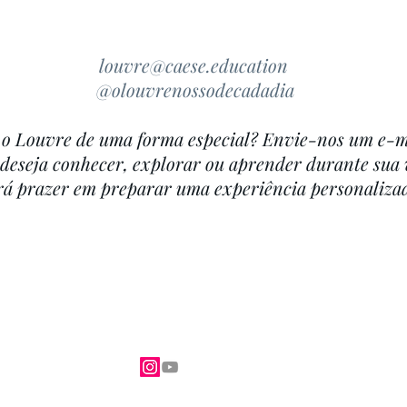
louvre@caese.education
@olouvrenossodecadadia
 o Louvre de uma forma especial? Envie-nos um e-m
deseja conhecer, explorar ou aprender durante sua v
rá prazer em preparar uma experiência personaliza