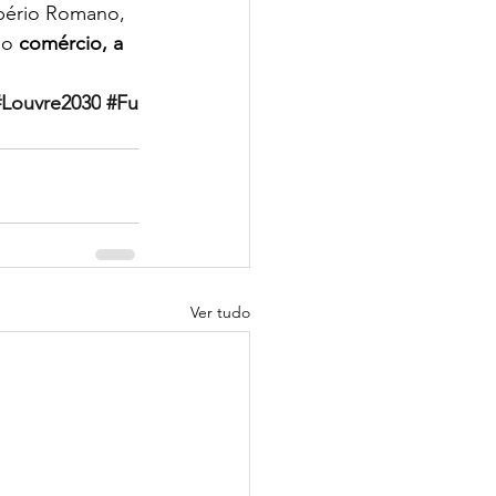
pério Romano, 
 o 
comércio, a 
#Louvre2030
#Fu
Ver tudo