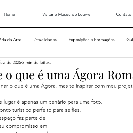
Home
Visitar o Museu do Louvre
Contato
ória da Arte:
Atualidades
Exposições e Formações
Gui
fev. de 2025
2 min de leitura
e o que é uma Ágora Rom
inar o que é uma Ágora, mas te inspirar com meu projet
e lugar é apenas um cenário para uma foto.
nto turístico perfeito para selfies.
espaço faz parte de 
meu compromisso em 