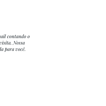
ail contando o
isita. Nossa
da para você.