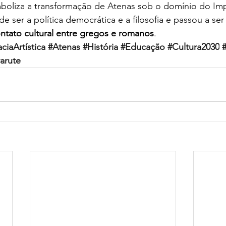
oliza a transformação de Atenas sob o domínio do Im
 ser a política democrática e a filosofia e passou a ser
ntato cultural entre gregos e romanos
.
aciaArtística
#Atenas
#História
#Educação
#Cultura2030
arute